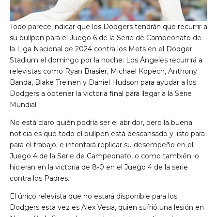
Todo parece indicar que los Dodgers tendrán que recurrir a
su bullpen para el Juego 6 de la Serie de Campeonato de
la Liga Nacional de 2024 contra los Mets en el Dodger
Stadium el domingo por la noche. Los Ángeles recurrirá a
relevistas como Ryan Brasier, Michael Kopech, Anthony
Banda, Blake Treinen y Daniel Hudson para ayudar a los
Dodgers a obtener la victoria final para llegar a la Serie
Mundial.
No está claro quién podría ser el abridor, pero la buena
noticia es que todo el bullpen está descansado y listo para
para el trabajo, e intentará replicar su desempeño en el
Juego 4 de la Serie de Campeonato, o como también lo
hicieran en la victoria de 8-0 en el Juego 4 de la serie
contra los Padres.
El único relevista que no estará disponible para los
Dodgers esta vez es Alex Vesia, quien sufrió una lesión en