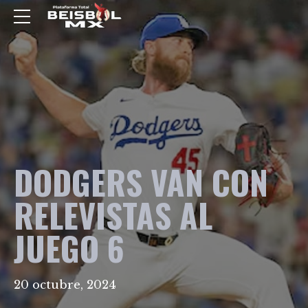
DODGERS VAN CON
RELEVISTAS AL
JUEGO 6
20 octubre, 2024