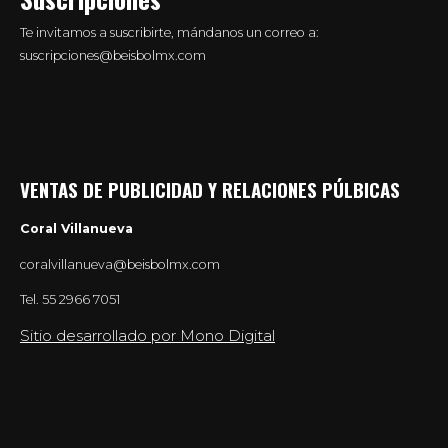
Te invitamos a suscribirte, mándanos un correo a:
suscripciones@beisbolmx.com
VENTAS DE PUBLICIDAD Y RELACIONES PÚLBICAS
Coral Villanueva
coralvillanueva@beisbolmx.com
Tel.
55 2966 7051
Sitio desarrollado por Mono Digital