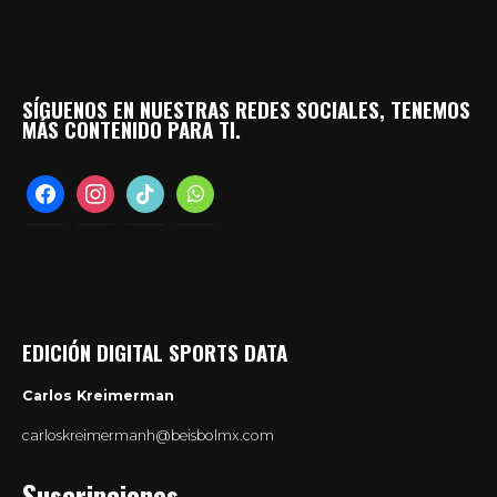
SÍGUENOS EN NUESTRAS REDES SOCIALES, TENEMOS
MÁS CONTENIDO PARA TI.
facebook
instagram
tiktok
whatsapp
EDICIÓN DIGITAL SPORTS DATA
Carlos Kreimerman
carloskreimermanh@beisbolmx.com
Suscripciones