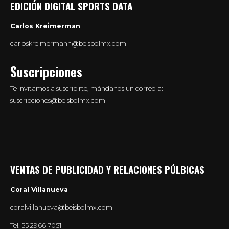
EDICIÓN DIGITAL SPORTS DATA
Carlos Kreimerman
carloskreimermanh@beisbolmx.com
Suscripciones
Te invitamos a suscribirte, mándanos un correo a:
suscripciones@beisbolmx.com
VENTAS DE PUBLICIDAD Y RELACIONES PÚLBICAS
Coral Villanueva
coralvillanueva@beisbolmx.com
Tel.
55 2966 7051