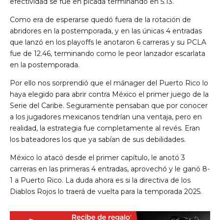
efectividad se fue en picada terminando en 5.13.
Como era de esperarse quedó fuera de la rotación de
abridores en la postemporada, y en las únicas 4 entradas
que lanzó en los playoffs le anotaron 6 carreras y su PCLA
fue de 12.46, terminando como le peor lanzador escarlata
en la postemporada.
Por ello nos sorprendió que el mánager del Puerto Rico lo
haya elegido para abrir contra México el primer juego de la
Serie del Caribe. Seguramente pensaban que por conocer
a los jugadores mexicanos tendrían una ventaja, pero en
realidad, la estrategia fue completamente al revés. Eran
los bateadores los que ya sabían de sus debilidades.
México lo atacó desde el primer capítulo, le anotó 3
carreras en las primeras 4 entradas, aprovechó y le ganó 8-
1 a Puerto Rico. La duda ahora es si la directiva de los
Diablos Rojos lo traerá de vuelta para la temporada 2025.