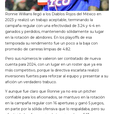
Ronnie Willians llegó a los Diablos Rojos del México en
2023 y realizó un trabajo aceptable, terminando la
campaña regular con una efectividad de 3.24 y 4-4 en
ganados y perdidos, manteniendo sólidamente su lugar
en la rotación de abridores. En los playoffs de esa
temporada su rendimiento fue un poco a la baja con
promedio de carreras limpias de 4.82.
Pero sus números le valieron ser contratado de nueva
cuenta para 2024, con un lugar en un roster que ya era
más competitivo, porque la directiva escarlata realizó
inversiones fuertes para reforzar al equipo y presentar a su
afición un verdadero trabuco.
Y aunque fue claro que Ronnie ya no era un pitcher
confiable para los aficionados, se mantuvo en la rotación
en la campaña regular con 16 aperturas y ganó 5 juegos,
en parte por la sólida ofensiva que lo respaldaba, pero su