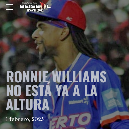
RONNIE WILLIAMS
NO ESTÁ YA A LA
ALTURA
1 febrero, 2025