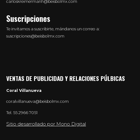
carloskreimermanh@beisbolmx.com
Suscripciones
Te invitamos a suscribirte, mándanos un correo a:
suscripciones@beisbolmx.com
VENTAS DE PUBLICIDAD Y RELACIONES PÚLBICAS
Coral Villanueva
coralvillanueva@beisbolmx.com
Tel.
55 2966 7051
Sitio desarrollado por Mono Digital