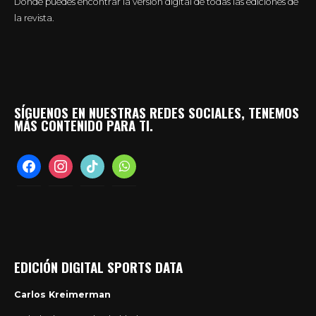
Donde puedes encontrar la versión digital de todas las ediciones de
la revista.
SÍGUENOS EN NUESTRAS REDES SOCIALES, TENEMOS
MÁS CONTENIDO PARA TI.
facebook
instagram
tiktok
whatsapp
EDICIÓN DIGITAL SPORTS DATA
Carlos Kreimerman