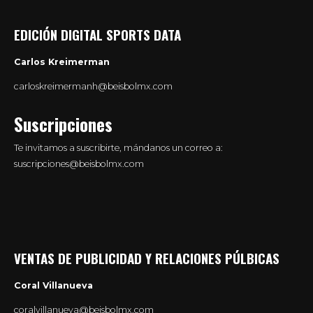
EDICIÓN DIGITAL SPORTS DATA
Carlos Kreimerman
carloskreimermanh@beisbolmx.com
Suscripciones
Te invitamos a suscribirte, mándanos un correo a:
suscripciones@beisbolmx.com
VENTAS DE PUBLICIDAD Y RELACIONES PÚLBICAS
Coral Villanueva
coralvillanueva@beisbolmx.com