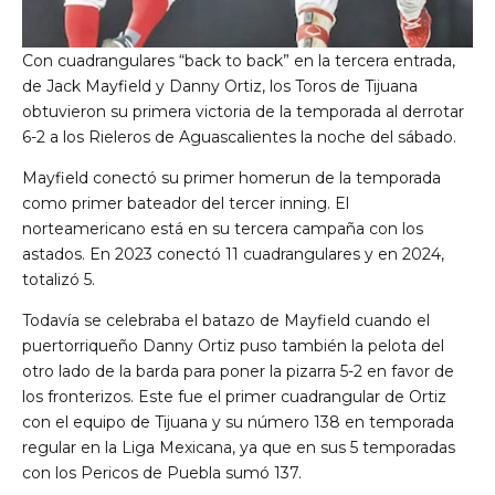
Con cuadrangulares “back to back” en la tercera entrada,
de Jack Mayfield y Danny Ortiz, los Toros de Tijuana
obtuvieron su primera victoria de la temporada al derrotar
6-2 a los Rieleros de Aguascalientes la noche del sábado.
Mayfield conectó su primer homerun de la temporada
como primer bateador del tercer inning. El
norteamericano está en su tercera campaña con los
astados. En 2023 conectó 11 cuadrangulares y en 2024,
totalizó 5.
Todavía se celebraba el batazo de Mayfield cuando el
puertorriqueño Danny Ortiz puso también la pelota del
otro lado de la barda para poner la pizarra 5-2 en favor de
los fronterizos. Este fue el primer cuadrangular de Ortiz
con el equipo de Tijuana y su número 138 en temporada
regular en la Liga Mexicana, ya que en sus 5 temporadas
con los Pericos de Puebla sumó 137.