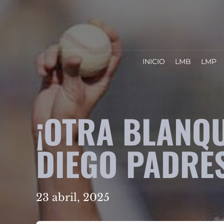
INICIO
LMB
LMP
¡OTRA BLANQ
DIEGO PADRES
23 abril, 2025