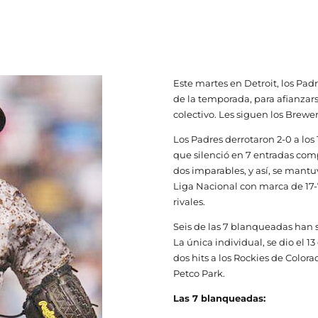
Este martes en Detroit, los Pa
de la temporada, para afianzars
colectivo. Les siguen los Brewer
Los Padres derrotaron 2-0 a los
que silenció en 7 entradas com
dos imparables, y así, se mantu
Liga Nacional con marca de 17-7.
rivales.
Seis de las 7 blanqueadas han 
La única individual, se dio el 1
dos hits a los Rockies de Color
Petco Park.
Las 7 blanqueadas: