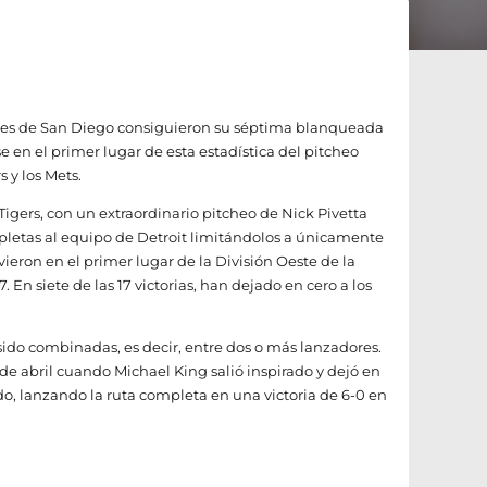
dres de San Diego consiguieron su séptima blanqueada
e en el primer lugar de esta estadística del pitcheo
s y los Mets.
 Tigers, con un extraordinario pitcheo de Nick Pivetta
pletas al equipo de Detroit limitándolos a únicamente
vieron en el primer lugar de la División Oeste de la
 En siete de las 17 victorias, han dejado en cero a los
sido combinadas, es decir, entre dos o más lanzadores.
3 de abril cuando Michael King salió inspirado y dejó en
ado, lanzando la ruta completa en una victoria de 6-0 en