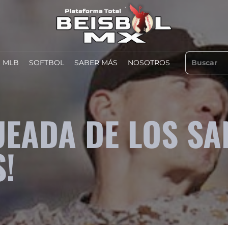
MLB
SOFTBOL
SABER MÁS
NOSOTROS
UEADA DE LOS SA
!