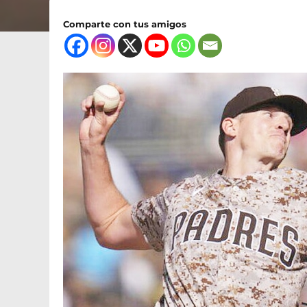
Comparte con tus amigos