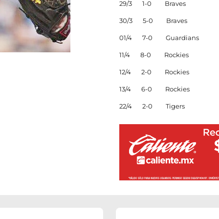
29/3 1-0 Braves
30/3 5-0 Braves
01/4 7-0 Guardians
11/4 8-0 Rockies
12/4 2-0 Rockies
13/4 6-0 Rockies
22/4 2-0 Tigers