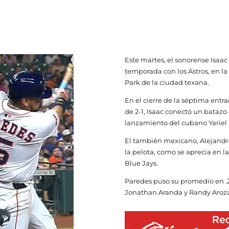
Este martes, el sonorense Isaa
temporada con los Astros, en la
Park de la ciudad texana.
En el cierre de la séptima entra
de 2-1, Isaac conectó un batazo
lanzamiento del cubano Yariel
El también mexicano, Alejandro
la pelota, como se aprecia en l
Blue Jays.
Paredes puso su promedio en .2
Jonathan Aranda y Randy Aroz