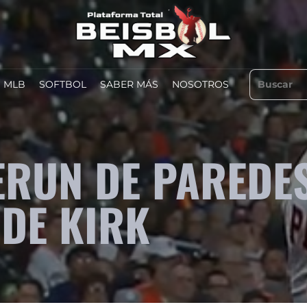
MLB
SOFTBOL
SABER MÁS
NOSOTROS
RUN DE PAREDE
DE KIRK