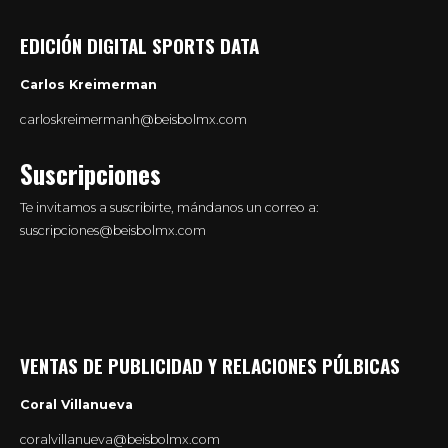
EDICIÓN DIGITAL SPORTS DATA
Carlos Kreimerman
carloskreimermanh@beisbolmx.com
Suscripciones
Te invitamos a suscribirte, mándanos un correo a:
suscripciones@beisbolmx.com
VENTAS DE PUBLICIDAD Y RELACIONES PÚLBICAS
Coral Villanueva
coralvillanueva@beisbolmx.com