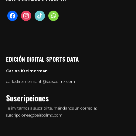
facebook
instagram
tiktok
whatsapp
EDICIÓN DIGITAL SPORTS DATA
Carlos Kreimerman
carloskreimermanh@beisbolmx.com
Suscripciones
Te invitamos a suscribirte, mándanos un correo a:
suscripciones@beisbolmx.com