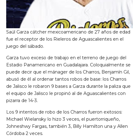
Saúl Garza cátcher mexicoamericano de 27 años de edad
fue el receptor de los Rieleros de Aguascalientes en el
juego del sábado.
Garza tuvo exceso de trabajo en el terreno de juego del
Estadio Panamericano en Guadalajara. Coloquialmente se
puede decir que el mánager de los Charros, Benjamín Gil,
abusó de él al ordenar tantos robos de base: los Charros
de Jalisco le robaron 9 bases a Garza durante la paliza que
el equipo de Jalisco le propinó al de Aguascalientes con
pizarra de 14-3.
Los 9 intentos de robo de los Charros fueron exitosos:
Michael Wielansky lo hizo 3 veces, el puertorriqueño,
Johneshwy Fargas, también 3, Billy Hamilton una y Allen
Córdoba 2 veces.