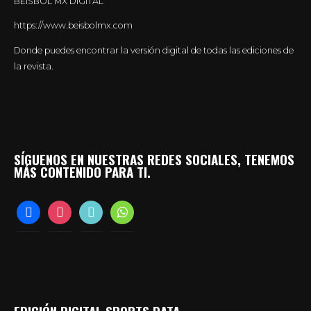
BEISBOL MX DIGITAL
https://www.beisbolmx.com
Donde puedes encontrar la versión digital de todas las ediciones de
la revista.
SÍGUENOS EN NUESTRAS REDES SOCIALES, TENEMOS
MÁS CONTENIDO PARA TI.
facebook
instagram
tiktok
whatsapp
EDICIÓN DIGITAL SPORTS DATA