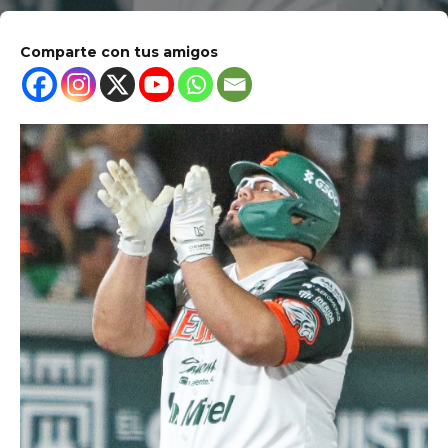
Comparte con tus amigos