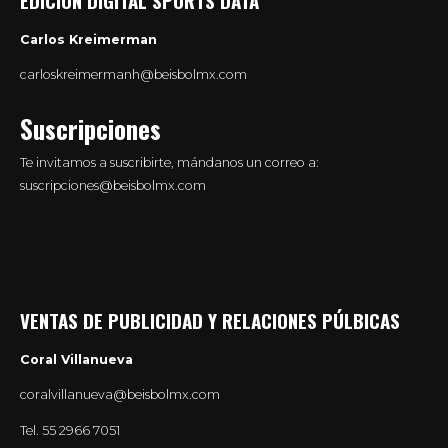
Carlos Kreimerman
carloskreimermanh@beisbolmx.com
Suscripciones
Te invitamos a suscribirte, mándanos un correo a:
suscripciones@beisbolmx.com
VENTAS DE PUBLICIDAD Y RELACIONES PÚLBICAS
Coral Villanueva
coralvillanueva@beisbolmx.com
Tel.
55 2966 7051