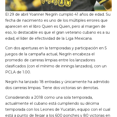
El 29 de abril Yoanner Negrín cumplió 41 años de edad. Su
fecha de nacimiento es uno de los múltiples errores que
aparecen en el libro Quien es Quien, pero al margen de
eso, lo destacable es que el gran veterano cubano es a su
edad, el líder de efectividad de la Liga Mexicana.
Con dos aperturas en la temporadas y participación en 5
juegos de la campaña actual, Negrín encabeza el
promedio de carreras limpias entre los lanzadores
clasificados (con el mínimo de innings lanzados), con un
PCLA de 1.00.
Negrín ha lanzado 18 entradas y únicamente ha admitido
dos carreras limpias. Tiene dos victorias sin derrotas.
Considerando a 2018 como una sola temporada,
actualmente el cubano está cumpliendo su décima
temporada con los Leones de Yucatán, equipo con el cual
está a punto de llegar a los 600 ponches y 80 victorias en