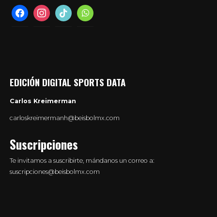
facebook
instagram
tiktok
whatsapp
EDICIÓN DIGITAL SPORTS DATA
Carlos Kreimerman
carloskreimermanh@beisbolmx.com
Suscripciones
Te invitamos a suscribirte, mándanos un correo a:
suscripciones@beisbolmx.com