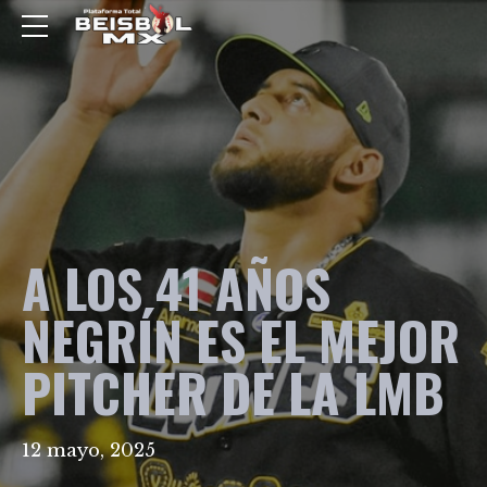
A LOS 41 AÑOS
NEGRÍN ES EL MEJOR
PITCHER DE LA LMB
12 mayo, 2025