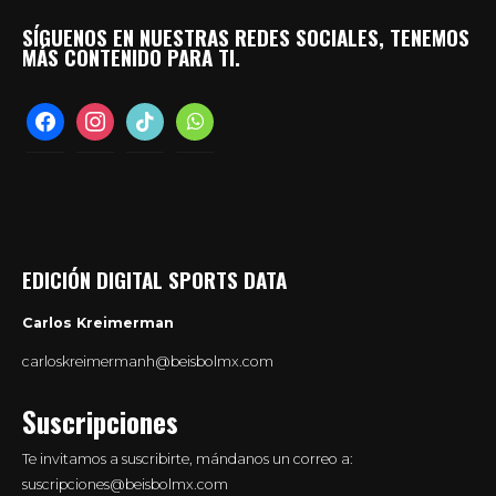
SÍGUENOS EN NUESTRAS REDES SOCIALES, TENEMOS
MÁS CONTENIDO PARA TI.
facebook
instagram
tiktok
whatsapp
EDICIÓN DIGITAL SPORTS DATA
Carlos Kreimerman
carloskreimermanh@beisbolmx.com
Suscripciones
Te invitamos a suscribirte, mándanos un correo a:
suscripciones@beisbolmx.com