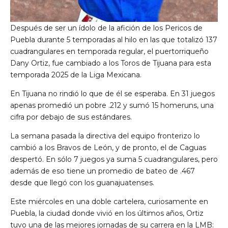
Después de ser un ídolo de la afición de los Pericos de
Puebla durante 5 temporadas al hilo en las que totalizó 137
cuadrangulares en temporada regular, el puertorriqueño
Dany Ortiz, fue cambiado a los Toros de Tijuana para esta
temporada 2025 de la Liga Mexicana.
En Tijuana no rindió lo que de él se esperaba. En 31 juegos
apenas promedió un pobre .212 y sumó 15 homeruns, una
cifra por debajo de sus estándares.
La semana pasada la directiva del equipo fronterizo lo
cambió a los Bravos de León, y de pronto, el de Caguas
despertó. En sólo 7 juegos ya suma 5 cuadrangulares, pero
además de eso tiene un promedio de bateo de .467
desde que llegó con los guanajuatenses.
Este miércoles en una doble cartelera, curiosamente en
Puebla, la ciudad donde vivió en los últimos años, Ortiz
tuvo una de las mejores jornadas de su carrera en la LMB: