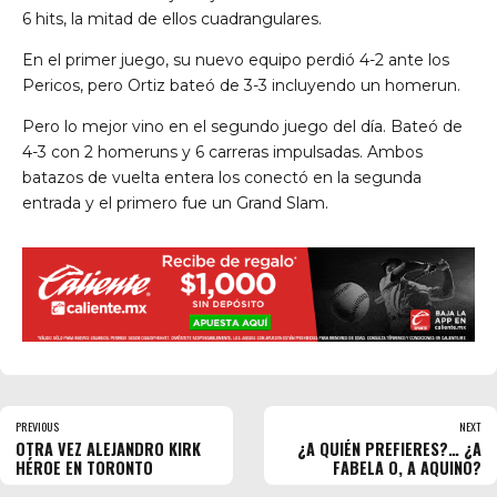
6 hits, la mitad de ellos cuadrangulares.
En el primer juego, su nuevo equipo perdió 4-2 ante los
Pericos, pero Ortiz bateó de 3-3 incluyendo un homerun.
Pero lo mejor vino en el segundo juego del día. Bateó de
4-3 con 2 homeruns y 6 carreras impulsadas. Ambos
batazos de vuelta entera los conectó en la segunda
entrada y el primero fue un Grand Slam.
PREVIOUS
NEXT
OTRA VEZ ALEJANDRO KIRK
¿A QUIÉN PREFIERES?… ¿A
HÉROE EN TORONTO
FABELA O, A AQUINO?