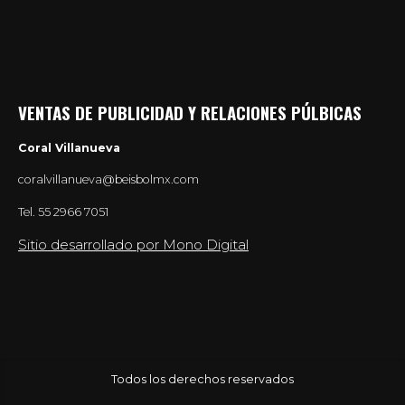
VENTAS DE PUBLICIDAD Y RELACIONES PÚLBICAS
Coral Villanueva
coralvillanueva@beisbolmx.com
Tel.
55 2966 7051
Sitio desarrollado por Mono Digital
Todos los derechos reservados