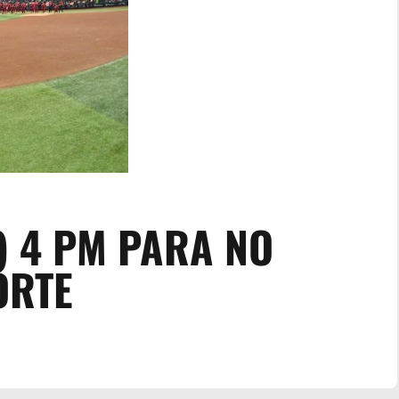
) 4 PM PARA NO
ORTE