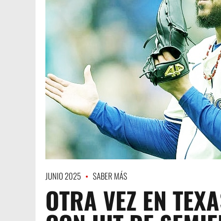
JUNIO 2025
SABER MÁS
OTRA VEZ EN TEX