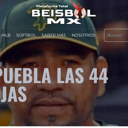
MLB
SOFTBOL
SABER MÁS
NOSOTROS
PUEBLA LAS 44
JAS