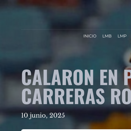
INICIO
LMB
LMP
CALARON EN 
CARRERAS RO
10 junio, 2025