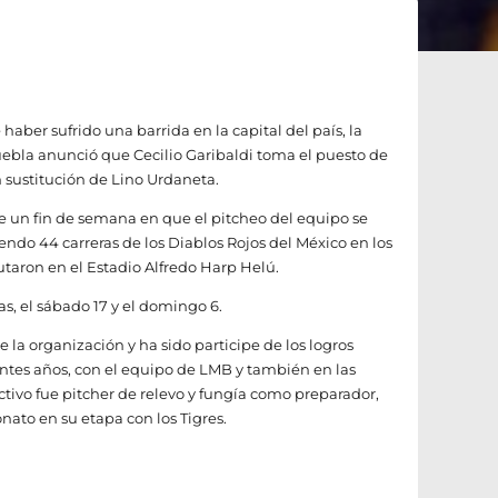
haber sufrido una barrida en la capital del país, la
Puebla anunció que Cecilio Garibaldi toma el puesto de
 sustitución de Lino Urdaneta.
 un fin de semana en que el pitcheo del equipo se
ndo 44 carreras de los Diablos Rojos del México en los
putaron en el Estadio Alfredo Harp Helú.
ras, el sábado 17 y el domingo 6.
la organización y ha sido participe de los logros
entes años, con el equipo de LMB y también en las
tivo fue pitcher de relevo y fungía como preparador,
to en su etapa con los Tigres.