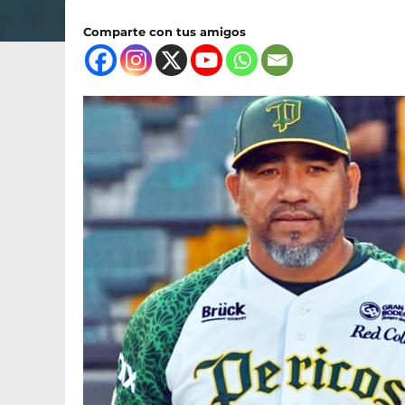
Comparte con tus amigos