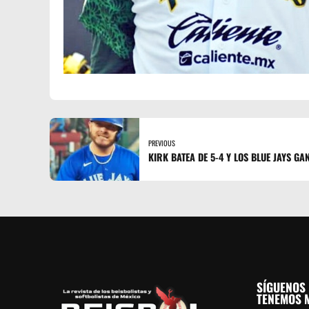
PREVIOUS
KIRK BATEA DE 5-4 Y LOS BLUE JAYS GA
SÍGUENOS 
TENEMOS M