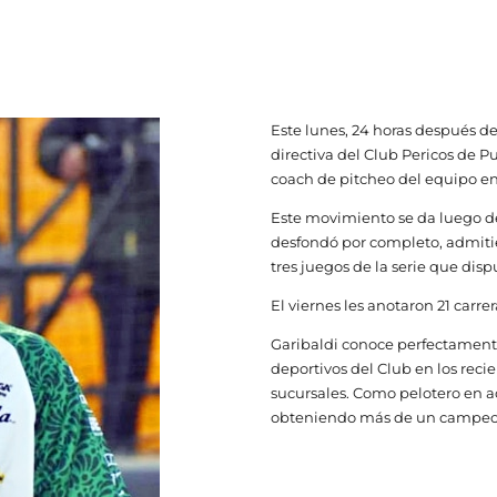
Este lunes, 24 horas después de 
directiva del Club Pericos de 
coach de pitcheo del equipo en
Este movimiento se da luego de
desfondó por completo, admitie
tres juegos de la serie que dis
El viernes les anotaron 21 carre
Garibaldi conoce perfectamente 
deportivos del Club en los reci
sucursales. Como pelotero en ac
obteniendo más de un campeona