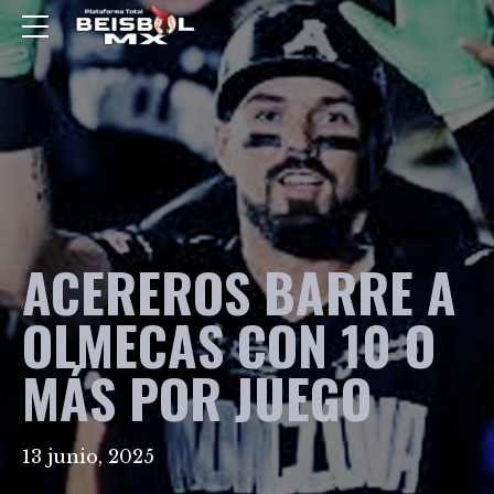
ACEREROS BARRE A
OLMECAS CON 10 O
MÁS POR JUEGO
13 junio, 2025