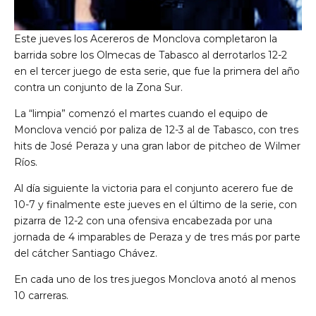
Este jueves los Acereros de Monclova completaron la
barrida sobre los Olmecas de Tabasco al derrotarlos 12-2
en el tercer juego de esta serie, que fue la primera del año
contra un conjunto de la Zona Sur.
La “limpia” comenzó el martes cuando el equipo de
Monclova venció por paliza de 12-3 al de Tabasco, con tres
hits de José Peraza y una gran labor de pitcheo de Wilmer
Ríos.
Al día siguiente la victoria para el conjunto acerero fue de
10-7 y finalmente este jueves en el último de la serie, con
pizarra de 12-2 con una ofensiva encabezada por una
jornada de 4 imparables de Peraza y de tres más por parte
del cátcher Santiago Chávez.
En cada uno de los tres juegos Monclova anotó al menos
10 carreras.