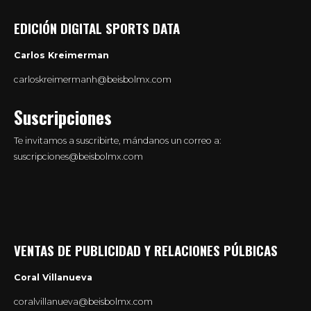
EDICIÓN DIGITAL SPORTS DATA
Carlos Kreimerman
carloskreimermanh@beisbolmx.com
Suscripciones
Te invitamos a suscribirte, mándanos un correo a:
suscripciones@beisbolmx.com
VENTAS DE PUBLICIDAD Y RELACIONES PÚLBICAS
Coral Villanueva
coralvillanueva@beisbolmx.com