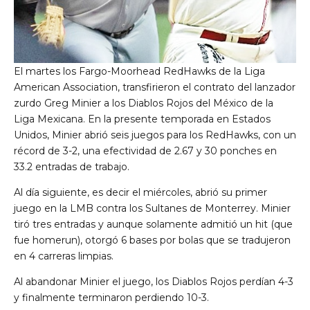
El martes los Fargo-Moorhead RedHawks de la Liga
American Association, transfirieron el contrato del lanzador
zurdo Greg Minier a los Diablos Rojos del México de la
Liga Mexicana. En la presente temporada en Estados
Unidos, Minier abrió seis juegos para los RedHawks, con un
récord de 3-2, una efectividad de 2.67 y 30 ponches en
33.2 entradas de trabajo.
Al día siguiente, es decir el miércoles, abrió su primer
juego en la LMB contra los Sultanes de Monterrey. Minier
tiró tres entradas y aunque solamente admitió un hit (que
fue homerun), otorgó 6 bases por bolas que se tradujeron
en 4 carreras limpias.
Al abandonar Minier el juego, los Diablos Rojos perdían 4-3
y finalmente terminaron perdiendo 10-3.