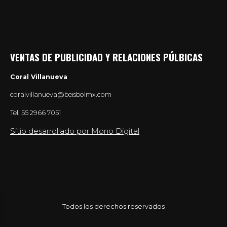
VENTAS DE PUBLICIDAD Y RELACIONES PÚLBICAS
Coral Villanueva
coralvillanueva@beisbolmx.com
Tel.
55 2966 7051
Sitio desarrollado por Mono Digital
Todos los derechos reservados