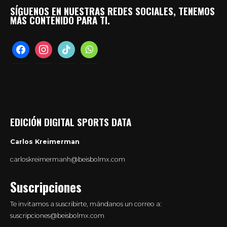
SÍGUENOS EN NUESTRAS REDES SOCIALES, TENEMOS
MÁS CONTENIDO PARA TI.
facebook
instagram
tiktok
whatsapp
EDICIÓN DIGITAL SPORTS DATA
Carlos Kreimerman
carloskreimermanh@beisbolmx.com
Suscripciones
Te invitamos a suscribirte, mándanos un correo a:
suscripciones@beisbolmx.com