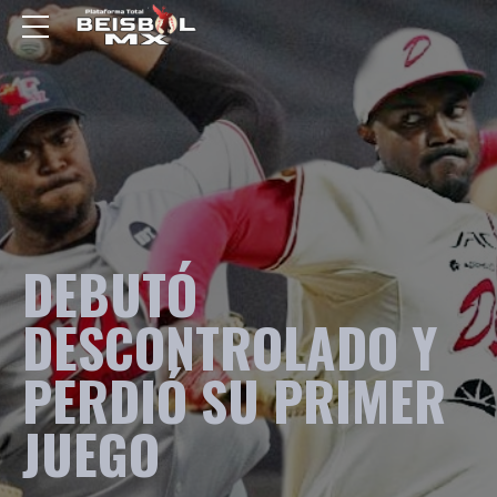
DEBUTÓ
DESCONTROLADO Y
PERDIÓ SU PRIMER
JUEGO