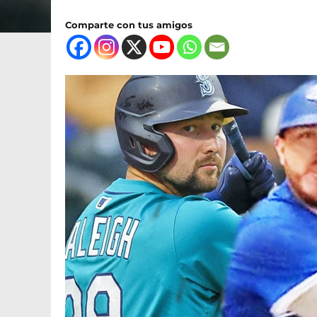
Comparte con tus amigos