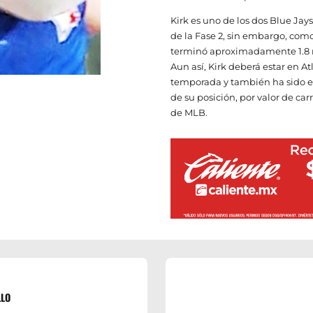
Kirk es uno de los dos Blue Jay
de la Fase 2, sin embargo, como
terminó aproximadamente 1.8 mi
Aun así, Kirk deberá estar en A
temporada y también ha sido e
de su posición, por valor de car
de MLB.
LLO