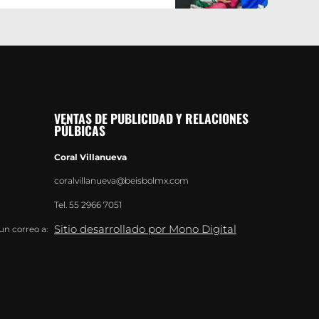
VENTAS DE PUBLICIDAD Y RELACIONES
PÚLBICAS
Coral Villanueva
coralvillanueva@beisbolmx.com
Tel.
55 2966 7051
Sitio desarrollado por Mono Digital
un correo a: