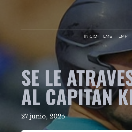
INICIO
LMB
LMP
SE LE ATRAVE
AL CAPITÁN K
27 junio, 2025