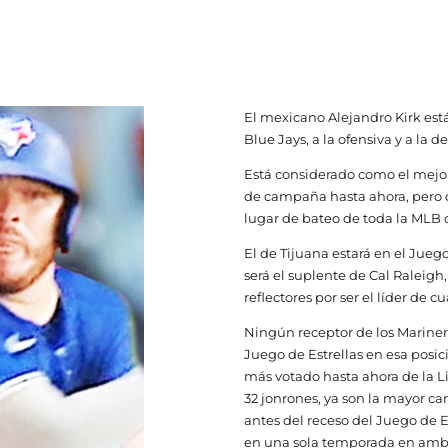
El mexicano Alejandro Kirk es
Blue Jays, a la ofensiva y a la d
Está considerado como el mejor
de campaña hasta ahora, pero c
lugar de bateo de toda la MLB 
El de Tijuana estará en el Jueg
será el suplente de Cal Raleigh,
reflectores por ser el líder de 
Ningún receptor de los Mariner
Juego de Estrellas en esa posi
más votado hasta ahora de la 
32 jonrones, ya son la mayor c
antes del receso del Juego de E
en una sola temporada en amba