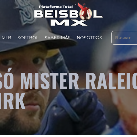
MLB
SOFTBOL
SABER MÁS
NOSOTROS
SÓ MISTER RALEI
IRK