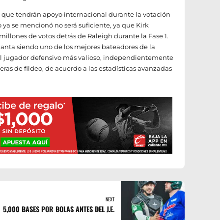
s que tendrán apoyo internacional durante la votación
 ya se mencionó no será suficiente, ya que Kirk
llones de votos detrás de Raleigh durante la Fase 1.
tlanta siendo uno de los mejores bateadores de la
l jugador defensivo más valioso, independientemente
reras de fildeo, de acuerdo a las estadísticas avanzadas
NEXT
5,000 BASES POR BOLAS ANTES DEL J.E.