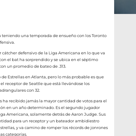
tá teniendo una temporada de ensueño con los Toronto
efensiva.
 cátcher defensivo de la Liga Americana en lo que va
on el bat ha sorprendido y se ubica en el séptimo
con un promedio de bateo de .313.
o de Estrellas en Atlanta, pero lo más probable es que
 el receptor de Seattle que está llevándose los
cuadrangulares con 32.
s ha recibido jamás la mayor cantidad de votos para el
ción en un año determinado. Es el segundo jugador
Liga Americana, solamente detrás de Aaron Judge. Sus
antidad para un receptor y un bateador ambidiestro
strellas, y va camino de romper los récords de jonrones
s categorías.