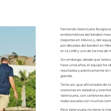
Fernando Valenzuela Burgos es
emblemáticos del béisbol mexi
Deportes en México y, del equi
por décadas del beisbol en Méx
en la LMB y uno de los tres de 
Sin embargo, desde que Valenzu
hace unos años, el equipo ha id
resultados y prácticamente sin 
grande.
Tanto así, que aficionados de lo
ocasiones en estadios y eventos
Valenzuela, con cartelones don
redes sociales con muchos come
Pero Valenzuela no tiene la inte