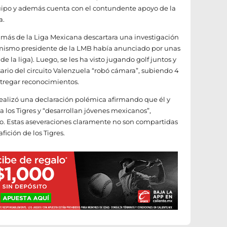
quipo y además cuenta con el contundente apoyo de la
a.
más de la Liga Mexicana descartara una investigación
 mismo presidente de la LMB había anunciado por unas
de la liga). Luego, se les ha visto jugando golf juntos y
sario del circuito Valenzuela “robó cámara”, subiendo 4
entregar reconocimientos.
realizó una declaración polémica afirmando que él y
a los Tigres y “desarrollan jóvenes mexicanos”,
. Estas aseveraciones claramente no son compartidas
fición de los Tigres.