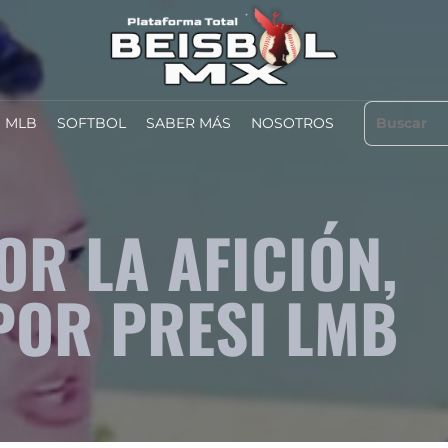
MLB
SOFTBOL
SABER MÁS
NOSOTROS
R LA AFICIÓN,
POR PRESI LMB