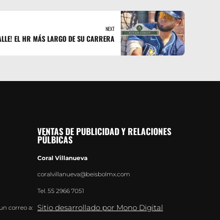
NEXT
CALLE! EL HR MÁS LARGO DE SU CARRERA
VENTAS DE PUBLICIDAD Y RELACIONES
PÚLBICAS
Coral Villanueva
coralvillanueva@beisbolmx.com
Tel.
55 2966 7051
Sitio desarrollado por Mono Digital
un correo a: