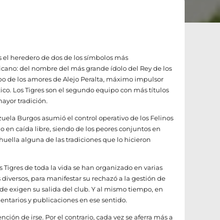
 el heredero de dos de los símbolos más
cano: del nombre del más grande ídolo del Rey de los
po de los amores de Alejo Peralta, máximo impulsor
ico. Los Tigres son el segundo equipo con más títulos
mayor tradición.
ela Burgos asumió el control operativo de los Felinos
o en caída libre, siendo de los peores conjuntos en
huella alguna de las tradiciones que lo hicieron
s Tigres de toda la vida se han organizado en varias
 diversos, para manifestar su rechazó a la gestión de
de exigen su salida del club. Y al mismo tiempo, en
ntarios y publicaciones en ese sentido.
nción de irse. Por el contrario, cada vez se aferra más a