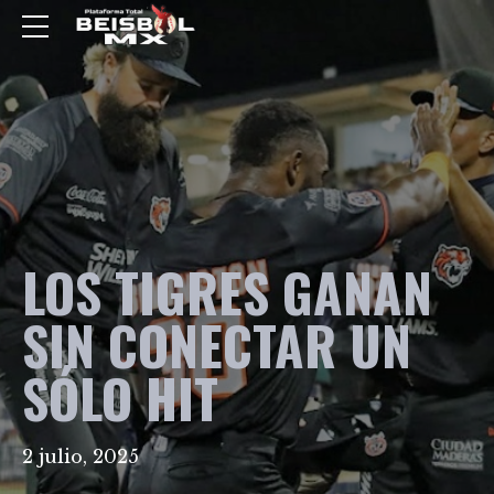
LOS TIGRES GANAN
SIN CONECTAR UN
SÓLO HIT
2 julio, 2025