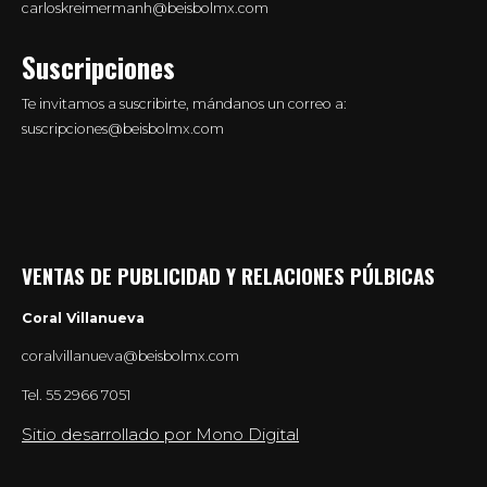
carloskreimermanh@beisbolmx.com
Suscripciones
Te invitamos a suscribirte, mándanos un correo a:
suscripciones@beisbolmx.com
VENTAS DE PUBLICIDAD Y RELACIONES PÚLBICAS
Coral Villanueva
coralvillanueva@beisbolmx.com
Tel.
55 2966 7051
Sitio desarrollado por Mono Digital