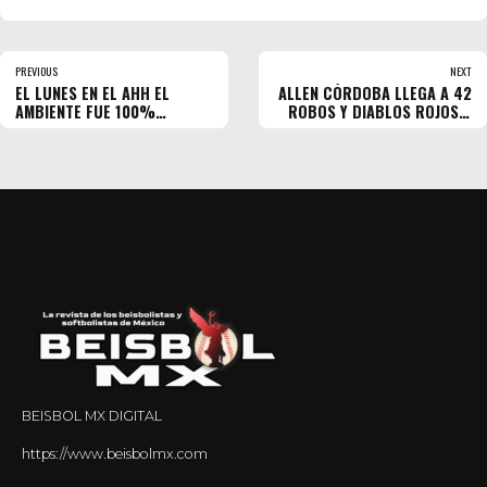
PREVIOUS
NEXT
EL LUNES EN EL AHH EL
ALLEN CÓRDOBA LLEGA A 42
AMBIENTE FUE 100%
ROBOS Y DIABLOS ROJOS A
BEISBOLERO
46
BEISBOL MX DIGITAL
https://www.beisbolmx.com