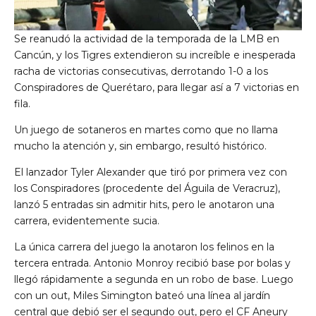
Se reanudó la actividad de la temporada de la LMB en
Cancún, y los Tigres extendieron su increíble e inesperada
racha de victorias consecutivas, derrotando 1-0 a los
Conspiradores de Querétaro, para llegar así a 7 victorias en
fila.
Un juego de sotaneros en martes como que no llama
mucho la atención y, sin embargo, resultó histórico.
El lanzador Tyler Alexander que tiró por primera vez con
los Conspiradores (procedente del Águila de Veracruz),
lanzó 5 entradas sin admitir hits, pero le anotaron una
carrera, evidentemente sucia.
La única carrera del juego la anotaron los felinos en la
tercera entrada. Antonio Monroy recibió base por bolas y
llegó rápidamente a segunda en un robo de base. Luego
con un out, Miles Simington bateó una línea al jardín
central que debió ser el segundo out, pero el CF Aneury