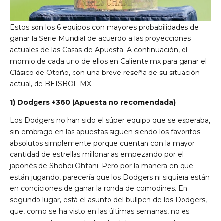
Estos son los 6 equipos con mayores probabilidades de
ganar la Serie Mundial de acuerdo a las proyecciones
actuales de las Casas de Apuesta. A continuación, el
momio de cada uno de ellos en Caliente.mx para ganar el
Clásico de Otoño, con una breve reseña de su situación
actual, de BEISBOL MX.
1) Dodgers
+360 (Apuesta no recomendada)
Los Dodgers no han sido el súper equipo que se esperaba,
sin embrago en las apuestas siguen siendo los favoritos
absolutos simplemente porque cuentan con la mayor
cantidad de estrellas millonarias empezando por el
japonés de Shohei Ohtani. Pero por la manera en que
están jugando, parecería que los Dodgers ni siquiera están
en condiciones de ganar la ronda de comodines. En
segundo lugar, está el asunto del bullpen de los Dodgers,
que, como se ha visto en las últimas semanas, no es