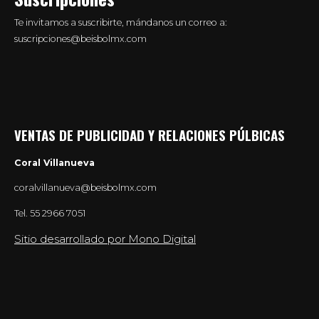
Te invitamos a suscribirte, mándanos un correo a:
suscripciones@beisbolmx.com
VENTAS DE PUBLICIDAD Y RELACIONES PÚLBICAS
Coral Villanueva
coralvillanueva@beisbolmx.com
Tel.
55 2966 7051
Sitio desarrollado por Mono Digital