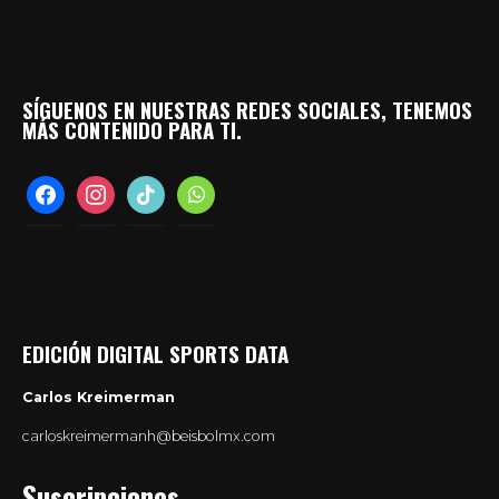
SÍGUENOS EN NUESTRAS REDES SOCIALES, TENEMOS
MÁS CONTENIDO PARA TI.
facebook
instagram
tiktok
whatsapp
EDICIÓN DIGITAL SPORTS DATA
Carlos Kreimerman
carloskreimermanh@beisbolmx.com
Suscripciones