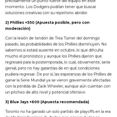
precisamente un punto fuerte del equipo en este
momento. Los Dodgers podrían tener que buscar
soluciones creativas con su repertorio abridor.
2) Phillies +550 (Apuesta posible, pero con
moderación)
Con la lesión de tendón de Trea Turner del domingo
pasado, las probabilidades de los Phillies disminuyen. No
sabemos si estará ausente en octubre, lo que dificulta
mucho el pronóstico y aunque los Phillies dijeron que
regresará para la postemporada, lo cual, obviamente, sería
genial, pero no hay garantías de en qué condiciones
pudiera regresar. De por sí, las esperanzas de los Phillies de
ganar la Serie Mundial ya se vieron gravemente afectadas
con la pérdida de Zack Wheeler, aunque aún cuentan con
un pitcheo de alto nivel y potencial ofensivo.
3) Blue Jays +600 (Apuesta recomendada)
Toronto no ha ganado un solo partido de playoffs en la era