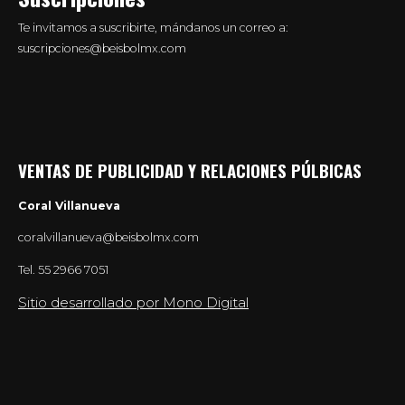
Te invitamos a suscribirte, mándanos un correo a:
suscripciones@beisbolmx.com
VENTAS DE PUBLICIDAD Y RELACIONES PÚLBICAS
Coral Villanueva
coralvillanueva@beisbolmx.com
Tel.
55 2966 7051
Sitio desarrollado por Mono Digital