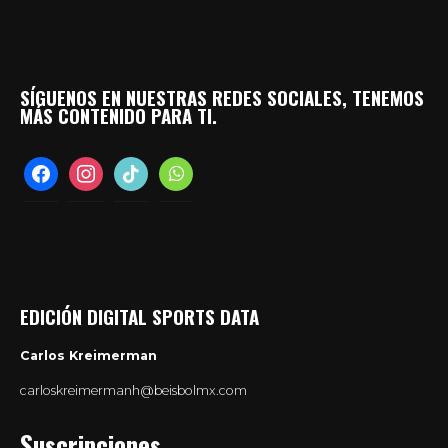
SÍGUENOS EN NUESTRAS REDES SOCIALES, TENEMOS
MÁS CONTENIDO PARA TI.
facebook
instagram
tiktok
whatsapp
EDICIÓN DIGITAL SPORTS DATA
Carlos Kreimerman
carloskreimermanh@beisbolmx.com
Suscripciones