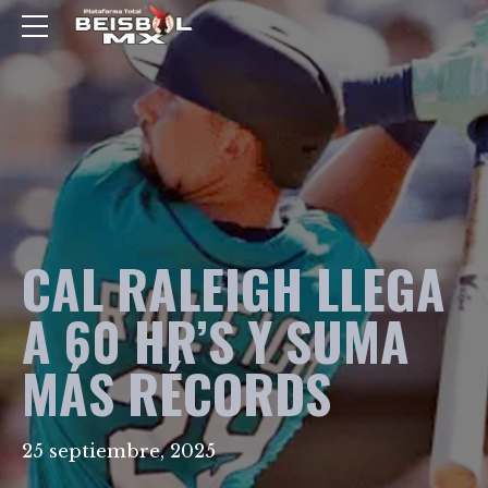
CAL RALEIGH LLEGA
A 60 HR’S Y SUMA
MÁS RÉCORDS
25 septiembre, 2025