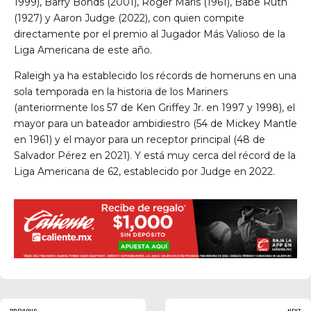
1999), Barry Bonds (2001), Roger Maris (1961), Babe Ruth
(1927) y Aaron Judge (2022), con quien compite
directamente por el premio al Jugador Más Valioso de la
Liga Americana de este año.
Raleigh ya ha establecido los récords de homeruns en una
sola temporada en la historia de los Mariners
(anteriormente los 57 de Ken Griffey Jr. en 1997 y 1998), el
mayor para un bateador ambidiestro (54 de Mickey Mantle
en 1961) y el mayor para un receptor principal (48 de
Salvador Pérez en 2021). Y está muy cerca del récord de la
Liga Americana de 62, establecido por Judge en 2022.