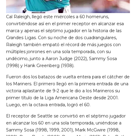
Cal Raleigh, llegó este miércoles a 60 homeruns,
convirtiéndose así en el primer receptor en alcanzar esa
marca y apenas el séptimo jugador en la historia de las
Grandes Ligas. Con su noche de dos cuadrangulares,
Raleigh también empató el récord de más juegos con
múltiples jonrones en una sola temporada, con su
undécimo, junto a Aaron Judge (2022), Sammy Sosa
(1998) y Hank Greenberg (1938).
Fueron dos los batazos de vuelta entera para el cátcher de
los Mariners. El primero llegó en la primera entrada de una
victoria aplastante de 9-2 que le dio a los Marineros su
primer título de la Liga Americana Oeste desde 2001.
Luego, en la octava entrada, logró el 60.
El receptor de Seattle se convirtió en el séptimo jugador
en alcanzar los 60 en una sola temporada, uniéndose a
Sammy Sosa (1998, 1999, 2001), Mark McGwire (1998,