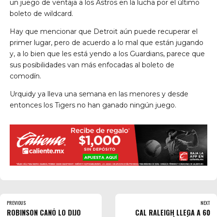
un juego de ventaja a los Astros en la lucha por el último
boleto de wildcard.
Hay que mencionar que Detroit aún puede recuperar el
primer lugar, pero de acuerdo a lo mal que están jugando
y, a lo bien que les está yendo a los Guardians, parece que
sus posibilidades van más enfocadas al boleto de
comodín.
Urquidy ya lleva una semana en las menores y desde
entonces los Tigers no han ganado ningún juego.
PREVIOUS
NEXT
ROBINSON CANÓ LO DIJO
CAL RALEIGH LLEGA A 60