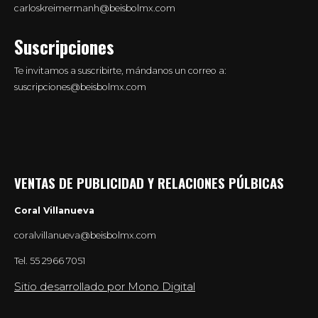
carloskreimermanh@beisbolmx.com
Suscripciones
Te invitamos a suscribirte, mándanos un correo a:
suscripciones@beisbolmx.com
VENTAS DE PUBLICIDAD Y RELACIONES PÚLBICAS
Coral Villanueva
coralvillanueva@beisbolmx.com
Tel.
55 2966 7051
Sitio desarrollado por Mono Digital