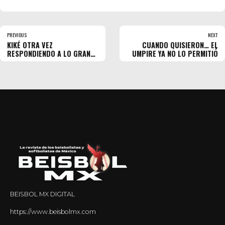
PREVIOUS
NEXT
KIKÉ OTRA VEZ
CUANDO QUISIERON… EL
RESPONDIENDO A LO GRANDE
UMPIRE YA NO LO PERMITIÓ
EN PLAYOFFS
BEISBOL MX DIGITAL
https://www.beisbolmx.com