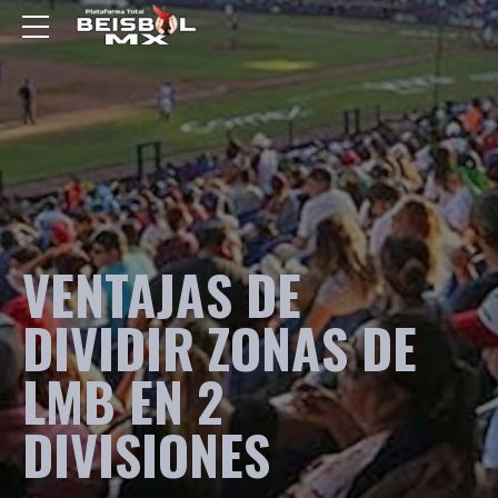
VENTAJAS DE
DIVIDIR ZONAS DE
LMB EN 2
DIVISIONES