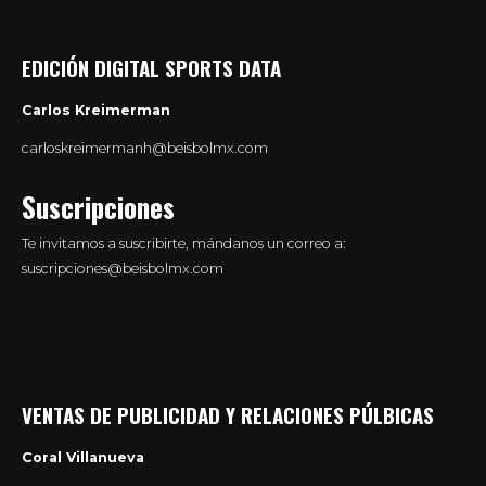
EDICIÓN DIGITAL SPORTS DATA
Carlos Kreimerman
carloskreimermanh@beisbolmx.com
Suscripciones
Te invitamos a suscribirte, mándanos un correo a:
suscripciones@beisbolmx.com
VENTAS DE PUBLICIDAD Y RELACIONES PÚLBICAS
Coral Villanueva