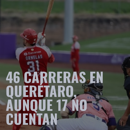
46 CARRERAS EN
QUERÉTARO,
AUNQUE 17 NO
CUENTAN