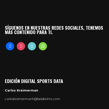
SÍGUENOS EN NUESTRAS REDES SOCIALES, TENEMOS
MÁS CONTENIDO PARA TI.
facebook
instagram
tiktok
whatsapp
EDICIÓN DIGITAL SPORTS DATA
Carlos Kreimerman
carloskreimermanh@beisbolmx.com