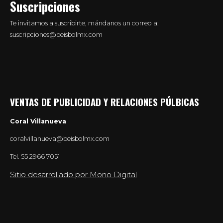
Suscripciones
Te invitamos a suscribirte, mándanos un correo a:
suscripciones@beisbolmx.com
VENTAS DE PUBLICIDAD Y RELACIONES PÚLBICAS
Coral Villanueva
coralvillanueva@beisbolmx.com
Tel.
55 2966 7051
Sitio desarrollado por Mono Digital