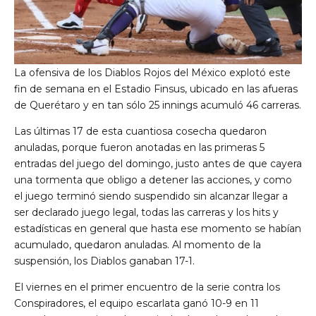
La ofensiva de los Diablos Rojos del México explotó este
fin de semana en el Estadio Finsus, ubicado en las afueras
de Querétaro y en tan sólo 25 innings acumuló 46 carreras.
Las últimas 17 de esta cuantiosa cosecha quedaron
anuladas, porque fueron anotadas en las primeras 5
entradas del juego del domingo, justo antes de que cayera
una tormenta que obligo a detener las acciones, y como
el juego terminó siendo suspendido sin alcanzar llegar a
ser declarado juego legal, todas las carreras y los hits y
estadísticas en general que hasta ese momento se habían
acumulado, quedaron anuladas. Al momento de la
suspensión, los Diablos ganaban 17-1.
El viernes en el primer encuentro de la serie contra los
Conspiradores, el equipo escarlata ganó 10-9 en 11