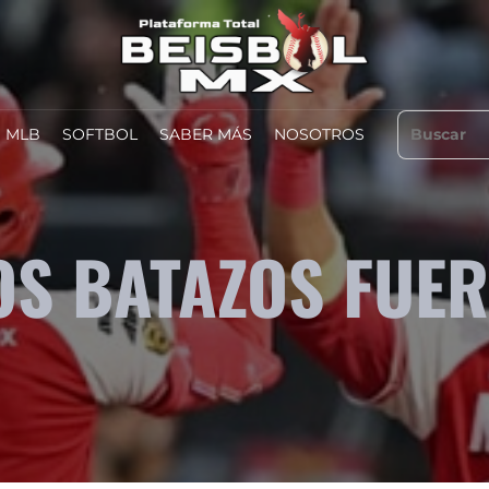
MLB
SOFTBOL
SABER MÁS
NOSOTROS
OS BATAZOS FUE