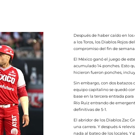
Después de haber caído en los d
a los Toros, los Diablos Rojos d
compromiso del fin de semana
El México ganó el juego de est
acumulado 14 ponches. Esto qui
hicieron fueron ponches, incluy
Sin embargo, con dos batazos d
equipo capitalino se quedó con
base en la tercera entrada para 
Río Ruiz entrando de emergent
definitivas de 5-1.
El abridor de los Diablos Zac 
una carrera. Y después 4 relevi
nada al bateo de los locales. Y 