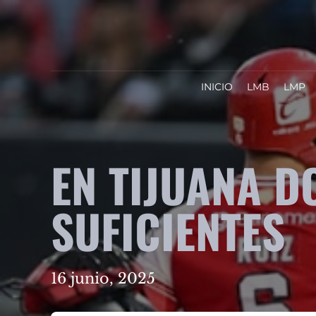
INICIO
LMB
LMP
EN TIJUANA D
SUFICIENTES
16 junio, 2025