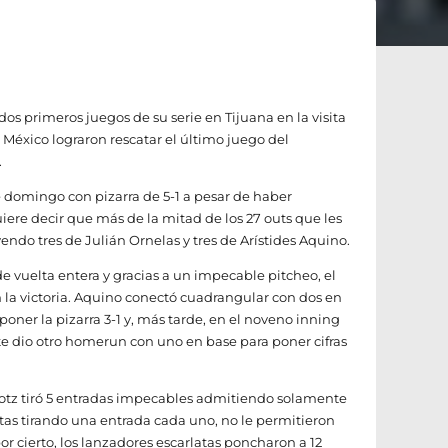
os primeros juegos de su serie en Tijuana en la visita
el México lograron rescatar el último juego del
.
e domingo con pizarra de 5-1 a pesar de haber
ere decir que más de la mitad de los 27 outs que les
endo tres de Julián Ornelas y tres de Arístides Aquino.
e vuelta entera y gracias a un impecable pitcheo, el
 la victoria. Aquino conectó cuadrangular con dos en
poner la pizarra 3-1 y, más tarde, en el noveno inning
e dio otro homerun con uno en base para poner cifras
Grotz tiró 5 entradas impecables admitiendo solamente
stas tirando una entrada cada uno, no le permitieron
por cierto, los lanzadores escarlatas poncharon a 12