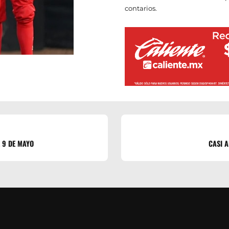
contarios.
L 9 DE MAYO
CASI A