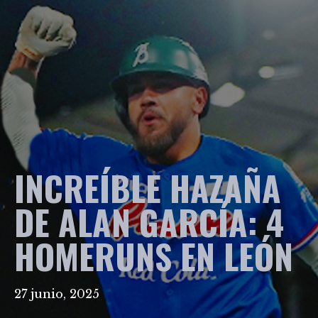
INCREÍBLE HAZAÑA
DE ALAN GARCÍA: 4
HOMERUNS EN LEÓN
27 junio, 2025