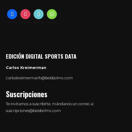
facebook
instagram
tiktok
whatsapp
EDICIÓN DIGITAL SPORTS DATA
Carlos Kreimerman
carloskreimermanh@beisbolmx.com
Suscripciones
Te invitamos a suscribirte, mándanos un correo a:
suscripciones@beisbolmx.com