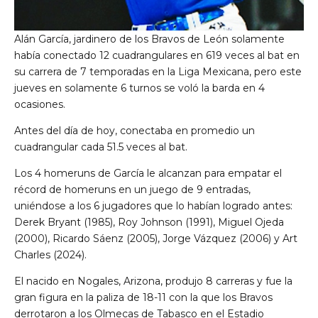
Alán García, jardinero de los Bravos de León solamente
había conectado 12 cuadrangulares en 619 veces al bat en
su carrera de 7 temporadas en la Liga Mexicana, pero este
jueves en solamente 6 turnos se voló la barda en 4
ocasiones.
Antes del día de hoy, conectaba en promedio un
cuadrangular cada 51.5 veces al bat.
Los 4 homeruns de García le alcanzan para empatar el
récord de homeruns en un juego de 9 entradas,
uniéndose a los 6 jugadores que lo habían logrado antes:
Derek Bryant (1985), Roy Johnson (1991), Miguel Ojeda
(2000), Ricardo Sáenz (2005), Jorge Vázquez (2006) y Art
Charles (2024).
El nacido en Nogales, Arizona, produjo 8 carreras y fue la
gran figura en la paliza de 18-11 con la que los Bravos
derrotaron a los Olmecas de Tabasco en el Estadio