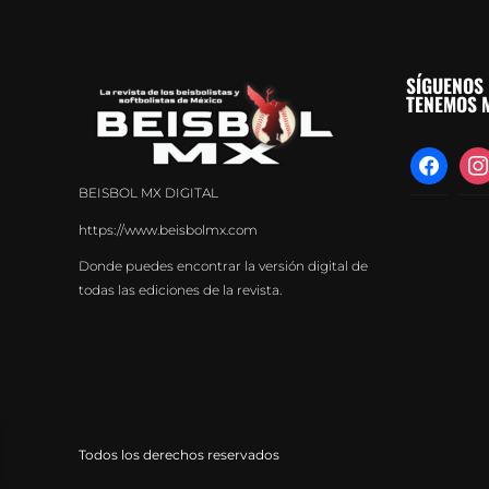
SÍGUENOS 
TENEMOS M
facebook
inst
BEISBOL MX DIGITAL
https://www.beisbolmx.com
Donde puedes encontrar la versión digital de
todas las ediciones de la revista.
Todos los derechos reservados