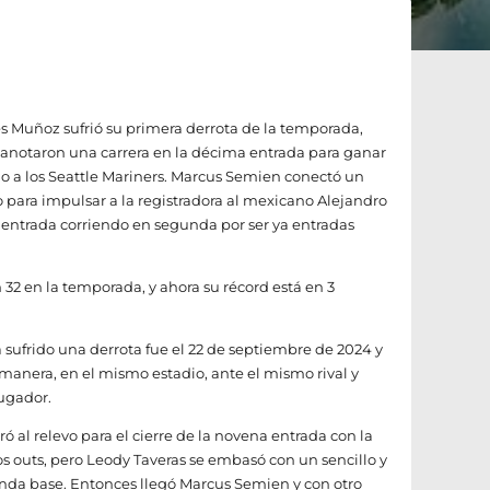
 Muñoz sufrió su primera derrota de la temporada,
 anotaron una carrera en la décima entrada para ganar
eno a los Seattle Mariners. Marcus Semien conectó un
 para impulsar a la registradora al mexicano Alejandro
ntrada corriendo en segunda por ser ya entradas
 32 en la temporada, y ahora su récord está en 3
sufrido una derrota fue el 22 de septiembre de 2024 y
anera, en el mismo estadio, ante el mismo rival y
ugador.
ó al relevo para el cierre de la novena entrada con la
ros outs, pero Leody Taveras se embasó con un sencillo y
nda base. Entonces llegó Marcus Semien y con otro