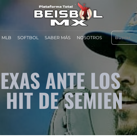
MLB
SOFTBOL
SABER MÁS
NOSOTROS
TEXAS ANTE LOS
HIT DE SEMIEN