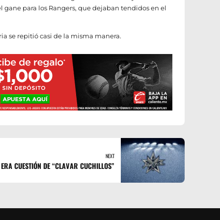
l gane para los Rangers, que dejaban tendidos en el
oria se repitió casi de la misma manera.
NEXT
 ERA CUESTIÓN DE “CLAVAR CUCHILLOS”