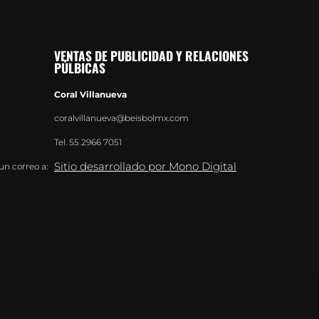
VENTAS DE PUBLICIDAD Y RELACIONES
PÚLBICAS
Coral Villanueva
coralvillanueva@beisbolmx.com
Tel.
55 2966 7051
Sitio desarrollado por Mono Digital
un correo a: