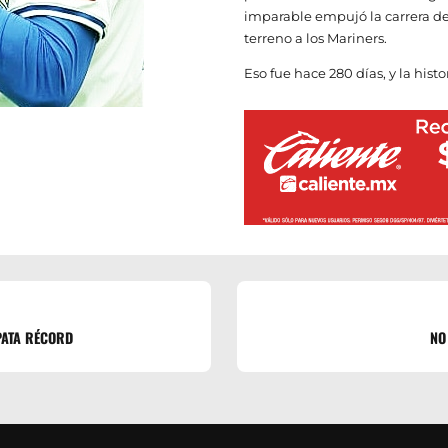
imparable empujó la carrera de
terreno a los Mariners.
Eso fue hace 280 días, y la hist
PATA RÉCORD
NO