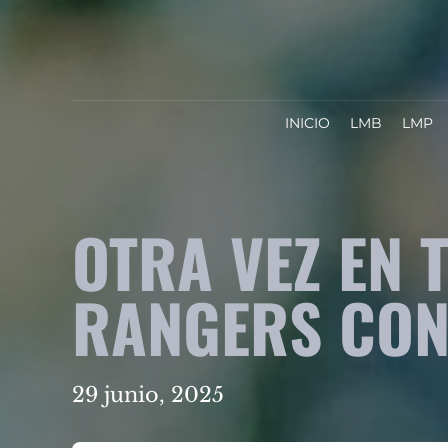
INICIO
LMB
LMP
OTRA VEZ EN 
RANGERS CON 
29 junio, 2025