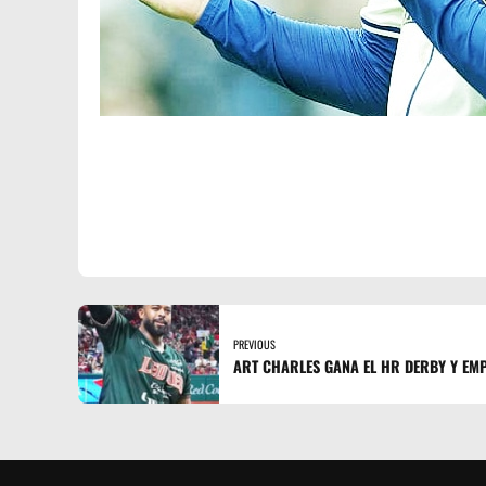
PREVIOUS
ART CHARLES GANA EL HR DERBY Y EM