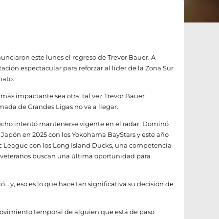
unciaron este lunes el regreso de Trevor Bauer. A
ación espectacular para reforzar al líder de la Zona Sur
nato.
ia más impactante sea otra: tal vez Trevor Bauer
mada de Grandes Ligas no va a llegar.
echo intentó mantenerse vigente en el radar. Dominó
a Japón en 2025 con los Yokohama BayStars y este año
ic League con los Long Island Ducks, una competencia
eteranos buscan una última oportunidad para
 y, eso es lo que hace tan significativa su decisión de
movimiento temporal de alguien que está de paso