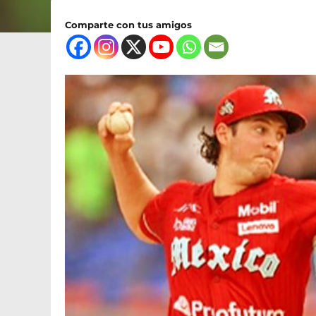
Comparte con tus amigos