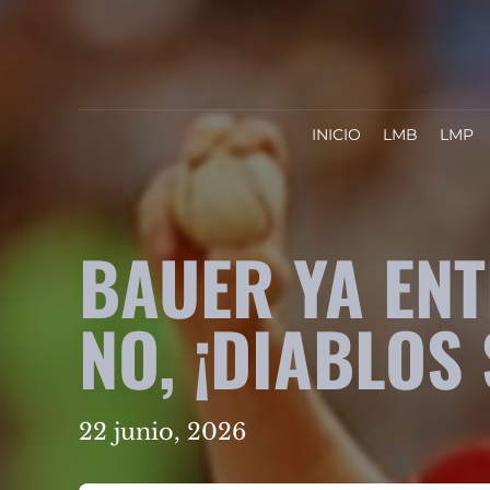
INICIO
LMB
LMP
BAUER YA EN
NO, ¡DIABLOS 
22 junio, 2026