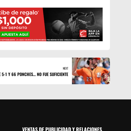
NEXT
 5-1 Y 66 PONCHES... NO FUE SUFICIENTE
VENTAS DE PUBLICIDAD Y RELACIONES