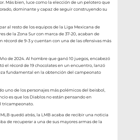
or. Más bien, luce como la elección de un pelotero que
lorado, dominante y capaz de seguir construyendo su
ar al resto de los equipos de la Liga Mexicana de
eres de la Zona Sur con marca de 37-20, acaban de
on récord de 9-3 y cuentan con una de las ofensivas más
 Año de 2024. Al hombre que ganó 10 juegos, encabezó
tó el récord de 19 chocolates en un encuentro, lanzó
eza fundamental en la obtención del campeonato
do uno de los personajes más polémicos del beisbol,
uncio es que los Diablos no están pensando en
el tricampeonato.
 MLB quedó atrás, la LMB acaba de recibir una noticia
ba de recuperar a una de sus mayores armas de la