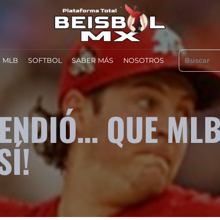
MLB
SOFTBOL
SABER MÁS
NOSOTROS
TENDIÓ… QUE ML
SÍ!