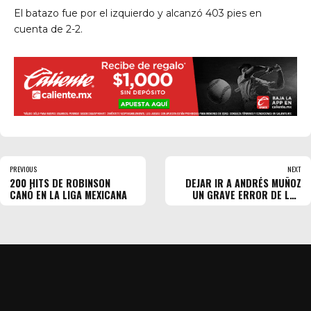
El batazo fue por el izquierdo y alcanzó 403 pies en
cuenta de 2-2.
PREVIOUS
NEXT
200 HITS DE ROBINSON
DEJAR IR A ANDRÉS MUÑOZ
CANÓ EN LA LIGA MEXICANA
UN GRAVE ERROR DE LOS
PADRES