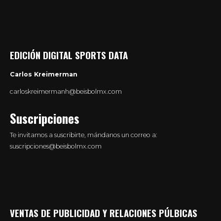
EDICIÓN DIGITAL SPORTS DATA
Carlos Kreimerman
carloskreimermanh@beisbolmx.com
Suscripciones
Te invitamos a suscribirte, mándanos un correo a:
suscripciones@beisbolmx.com
VENTAS DE PUBLICIDAD Y RELACIONES PÚLBICAS