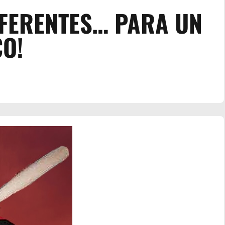
DIFERENTES… PARA UN
O!