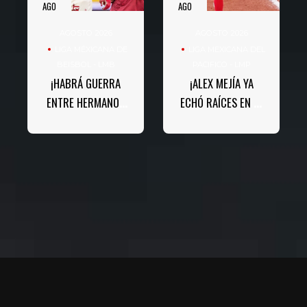
AGO
AGO
AGOSTO 2026
AGOSTO 2026
LIGA MÉXICANA DE
LIGA MEXICANA DEL
BEISBOL - LMB
PACIFICO - LMP
¡HABRÁ GUERRA
¡ALEX MEJÍA YA
ENTRE HERMANOS
ECHÓ RAÍCES EN EL
EN LOS PLAYOFFS!
BEISBOL MEXICANO!